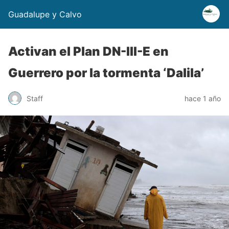
Guadalupe y Calvo
Activan el Plan DN-III-E en
Guerrero por la tormenta ‘Dalila’
Staff
hace 1 año