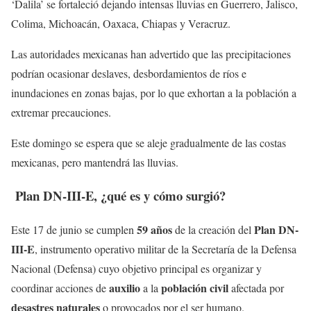
‘Dalila’ se fortaleció dejando intensas lluvias en Guerrero, Jalisco,
Colima, Michoacán, Oaxaca, Chiapas y Veracruz.
Las autoridades mexicanas han advertido que las precipitaciones
podrían ocasionar deslaves, desbordamientos de ríos e
inundaciones en zonas bajas, por lo que exhortan a la población a
extremar precauciones.
Este domingo se espera que se aleje gradualmente de las costas
mexicanas, pero mantendrá las lluvias.
Plan DN-III-E, ¿qué es y cómo surgió?
59 años
Plan DN-
Este 17 de junio se cumplen
de la creación del
III-E
, instrumento operativo militar de la Secretaría de la Defensa
Nacional (Defensa) cuyo objetivo principal es organizar y
auxilio
población civil
coordinar acciones de
a la
afectada por
desastres naturales
o provocados por el ser humano.