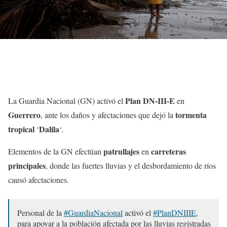
Plan DN-III-E
La Guardia Nacional (GN) activó el
en
Guerrero
tormenta
, ante los daños y afectaciones que dejó la
tropical
Dalila
‘
‘.
patrullajes
carreteras
Elementos de la GN efectúan
en
principales
, donde las fuertes lluvias y el desbordamiento de ríos
causó afectaciones.
Personal de la
#GuardiaNacional
activó el
#PlanDNIIIE
,
para apoyar a la población afectada por las lluvias registradas