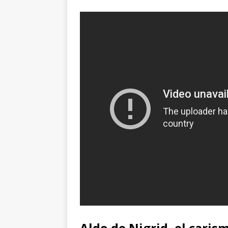
Aldo de Nigrid, el caris