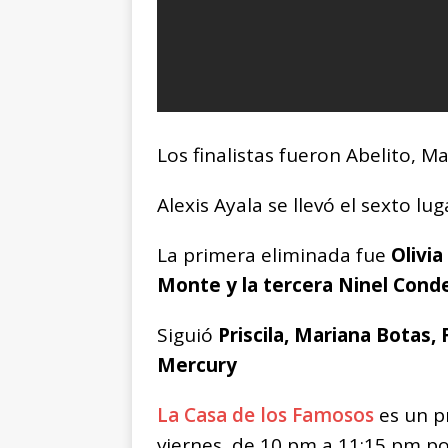
Los finalistas fueron Abelito, Ma
Alexis Ayala se llevó el sexto lug
La primera eliminada fue
Olivia
Monte y la tercera Ninel Cond
Siguió
Priscila, Mariana Botas,
Mercury
La Casa de los Famosos
es un p
viernes, de 10 pm a 11:15 pm por