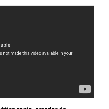
mático regio, creador de