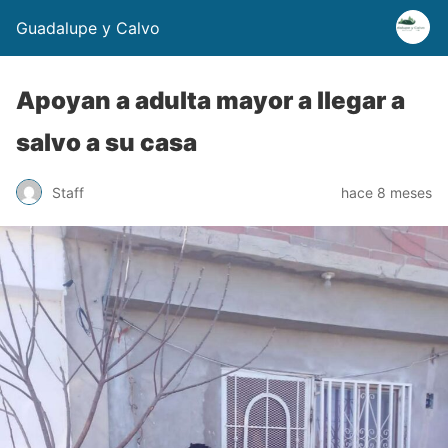
Guadalupe y Calvo
Apoyan a adulta mayor a llegar a
salvo a su casa
Staff
hace 8 meses