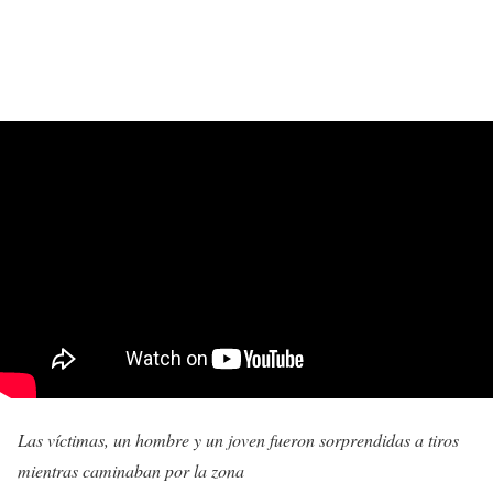
Las víctimas, un hombre y un joven fueron sorprendidas a tiros
mientras caminaban por la zona