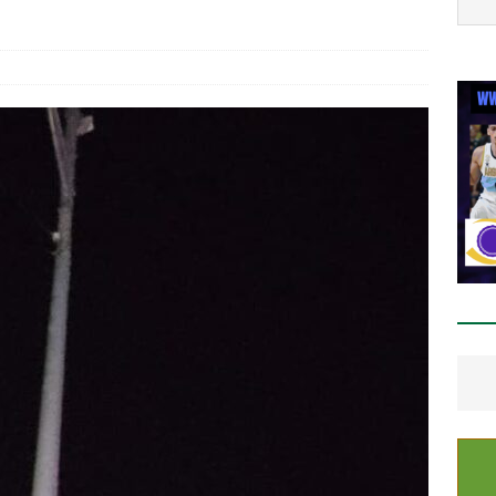
BONILLA