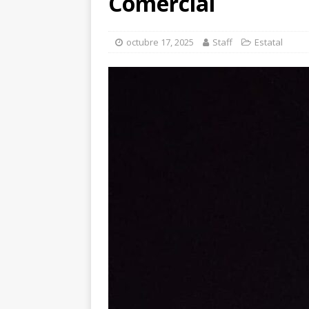
Comercial
CHIHUAHUA MARCO 
octubre 17, 2025
Staff
Estatal