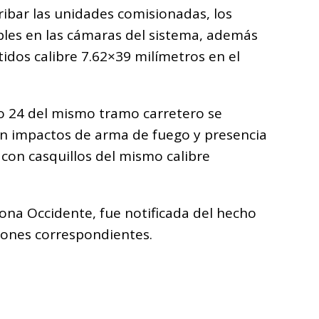
rribar las unidades comisionadas, los
bles en las cámaras del sistema, además
tidos calibre 7.62×39 milímetros en el
ro 24 del mismo tramo carretero se
on impactos de arma de fuego y presencia
con casquillos del mismo calibre
Zona Occidente, fue notificada del hecho
ciones correspondientes.