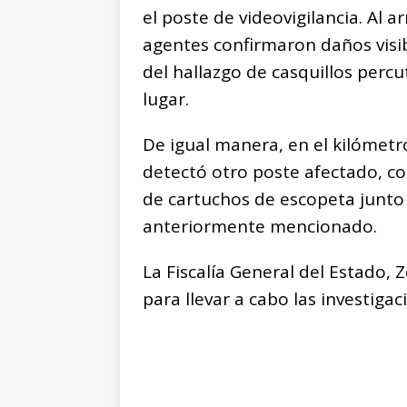
el poste de videovigilancia. Al a
agentes confirmaron daños visi
del hallazgo de casquillos percu
lugar.
De igual manera, en el kilómet
detectó otro poste afectado, c
de cartuchos de escopeta junto 
anteriormente mencionado.
La Fiscalía General del Estado, 
para llevar a cabo las investiga