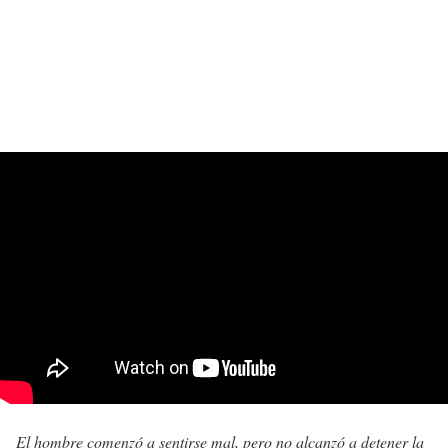
El hombre comenzó a sentirse mal, pero no alcanzó a detener la