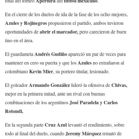
Apertura
fútbol mexicano
final del torneo
del
.
En el cierre de los duelos de ida de la fase de los ocho mejores,
Azules y Rojinegros
propusieron el partido, ambos tuvieron
abrir el marcador,
oportunidades de
pero carecieron de buen
tino en el área.
Andrés Gudiño
El guardameta
apareció un par de veces para
Azules
mantener en cero su puerta y que los
no extrañaron al
Kevin Mier
colombiano
, su portero titular, lesionado.
Armando González
Chivas,
El goleador
lideró la ofensiva de
mejor en la primera mitad, ante un rival con buenas
José Paradela y Carlos
combinaciones de los argentinos
Rotondi.
Cruz Azul
En la segunda parte
levantó el rendimiento, sobre
Jeremy Márquez
todo al final del duelo, cuando
remató de