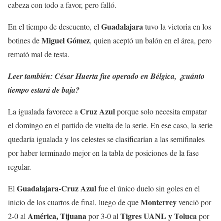
cabeza con todo a favor, pero falló.
Guadalajara
En el tiempo de descuento, el
tuvo la victoria en los
Miguel Gómez
botines de
, quien aceptó un balón en el área, pero
remató mal de testa.
Leer también:
César Huerta fue operado en Bélgica, ¿cuánto
tiempo estará de baja?
Cruz Azul
La igualada favorece a
porque solo necesita empatar
el domingo en el partido de vuelta de la serie. En ese caso, la serie
quedaría igualada y los celestes se clasificarían a las semifinales
por haber terminado mejor en la tabla de posiciones de la fase
regular.
Guadalajara-Cruz Azul
El
fue el único duelo sin goles en el
Monterrey
inicio de los cuartos de final, luego de que
venció por
América, Tijuana
Tigres UANL y Toluca
2-0 al
por 3-0 al
por