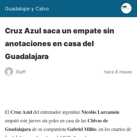
Guadalupe y Calvo
Cruz Azul saca un empate sin
anotaciones en casa del
Guadalajara
Staff
hace 8 meses
Cruz Azul
Nicolás Larcamón
El
del entrenador argentino
Chivas de
empató este jueves sin goles en casa de las
Guadalajara
Gabriel Milito
de su compatriota
, en los cuartos de