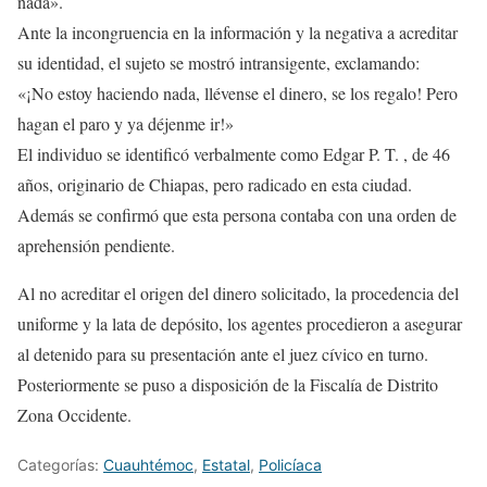
nada».
Ante la incongruencia en la información y la negativa a acreditar
su identidad, el sujeto se mostró intransigente, exclamando:
«¡No estoy haciendo nada, llévense el dinero, se los regalo! Pero
hagan el paro y ya déjenme ir!»
El individuo se identificó verbalmente como Edgar P. T. , de 46
años, originario de Chiapas, pero radicado en esta ciudad.
Además se confirmó que esta persona contaba con una orden de
aprehensión pendiente.
Al no acreditar el origen del dinero solicitado, la procedencia del
uniforme y la lata de depósito, los agentes procedieron a asegurar
al detenido para su presentación ante el juez cívico en turno.
Posteriormente se puso a disposición de la Fiscalía de Distrito
Zona Occidente.
Categorías:
Cuauhtémoc
,
Estatal
,
Policíaca