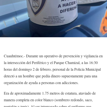
Cuauhtémoc.- Durante un operativo de prevención y vigilancia en
la intersección del Periférico y el Parque Chamizal, a las 16:30
horas del domingo 2 de febrero, personal de la Policía Municipal
detectó a un hombre que pedía dinero supuestamente para una
organización de ayuda a personas con adicciones.
Era de aproximadamente 1.75 metros de estatura, ataviado de
manera completa en color blanco (sombrero redondo, saco,
pantalón y tenis). Al ser interrogado sobre el uniforme que