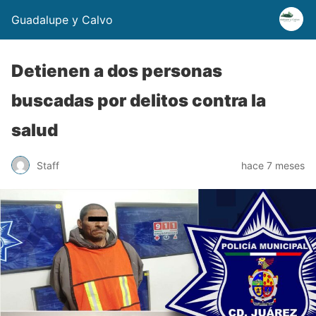
Guadalupe y Calvo
Detienen a dos personas
buscadas por delitos contra la
salud
Staff
hace 7 meses