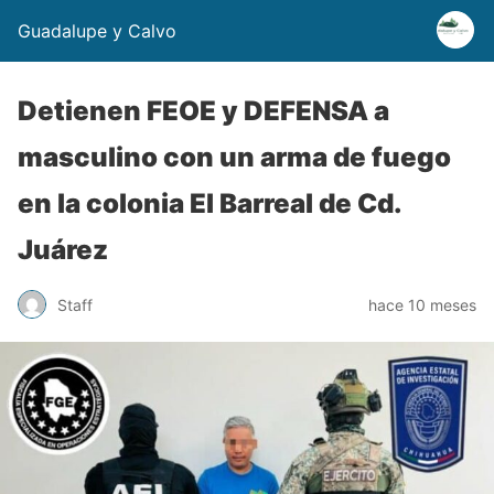
Guadalupe y Calvo
Detienen FEOE y DEFENSA a
masculino con un arma de fuego
en la colonia El Barreal de Cd.
Juárez
Staff
hace 10 meses