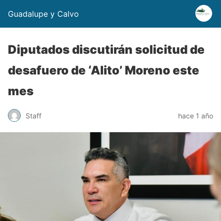
Guadalupe y Calvo
Diputados discutirán solicitud de
desafuero de ‘Alito’ Moreno este
mes
Staff
hace 1 año