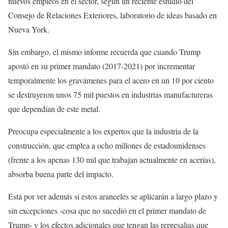
nuevos empleos en el sector, según un reciente estudio del
Consejo de Relaciones Exteriores, laboratorio de ideas basado en
Nueva York.
Sin embargo, el mismo informe recuerda que cuando Trump
apostó en su primer mandato (2017-2021) por incrementar
temporalmente los gravámenes para el acero en un 10 por ciento
se destruyeron unos 75 mil puestos en industrias manufactureras
que dependían de este metal.
Preocupa especialmente a los expertos que la industria de la
construcción, que emplea a ocho millones de estadounidenses
(frente a los apenas 130 mil que trabajan actualmente en acerías),
absorba buena parte del impacto.
Está por ver además si estos aranceles se aplicarán a largo plazo y
sin excepciones -cosa que no sucedió en el primer mandato de
Trump- y los efectos adicionales que tengan las represalias que