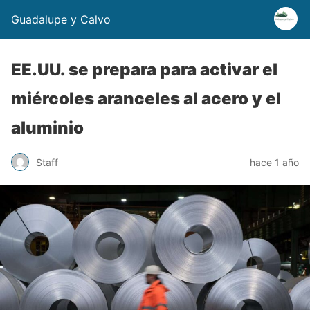
Guadalupe y Calvo
EE.UU. se prepara para activar el
miércoles aranceles al acero y el
aluminio
Staff
hace 1 año