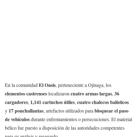
El Oasis
En la comunidad
, perteneciente a Ojinaga, los
elementos castrenses
cuatro armas largas
36
localizaron
,
cargadores
1,141 cartuchos útiles
cuatro chalecos balísticos
,
,
17 ponchallantas
bloquear el paso
y
, artefactos utilizados para
de vehículos
durante enfrentamientos o persecuciones. El material
bélico fue puesto a disposición de las autoridades competentes
para su análisis y resguardo.