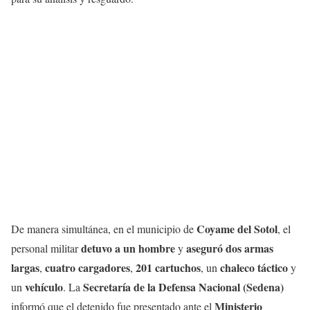
Coyame del Sotol
De manera simultánea, en el municipio de
, el
detuvo a un hombre
aseguró dos armas
personal militar
y
largas
cuatro cargadores
201 cartuchos
chaleco táctico
,
,
, un
y
vehículo
Secretaría de la Defensa Nacional (Sedena)
un
. La
Ministerio
informó que el detenido fue presentado ante el