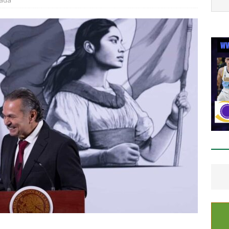
tada
ESTATAL
oque en la avenida 20 de Noviembre deja dos lesionados