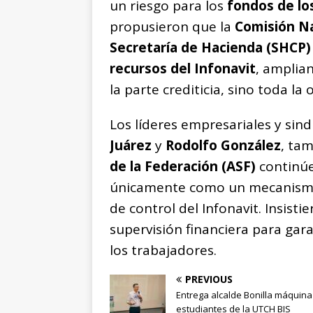
un riesgo para los
fondos de lo
propusieron que la
Comisión Na
Secretaría de Hacienda (SHCP)
recursos del Infonavit
, amplia
la parte crediticia, sino toda la 
Los líderes empresariales y sind
Juárez
y
Rodolfo González
, tam
de la Federación (ASF)
continúe
únicamente como un mecanism
de control del Infonavit. Insisti
supervisión financiera para gar
los trabajadores.
PREVIOUS
Entrega alcalde Bonilla máquin
estudiantes de la UTCH BIS