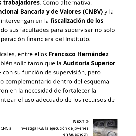
s trabajadores
. Como alternativa,
cional Bancaria y de Valores (CNBV)
y la
intervengan en la
fiscalización de los
ndo sus facultades para supervisar no solo
operación financiera del Instituto.
icales, entre ellos
Francisco Hernández
bién solicitaron que la
Auditoría Superior
 con su función de supervisión, pero
o complementario dentro del esquema
eron en la necesidad de fortalecer la
antizar el uso adecuado de los recursos de
NEXT
a CNC a
Investiga FGE la ejecución de jóvenes
en Guachochi