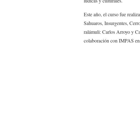
lúdicas y culturales.
Este año, el curso fue reali
Sahuaros, Insurgentes, Cerro
ralámuli: Carlos Arroyo y C
colaboración con IMPAS en 