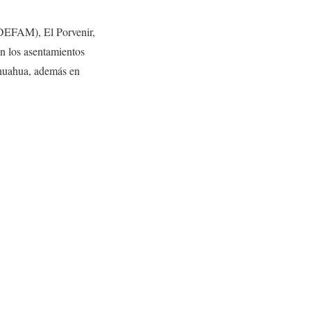
CEDEFAM), El Porvenir,
en los asentamientos
ihuahua, además en