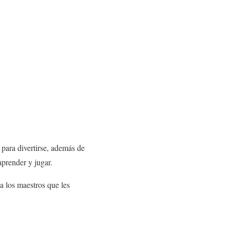
o para divertirse, además de
aprender y jugar.
a los maestros que les