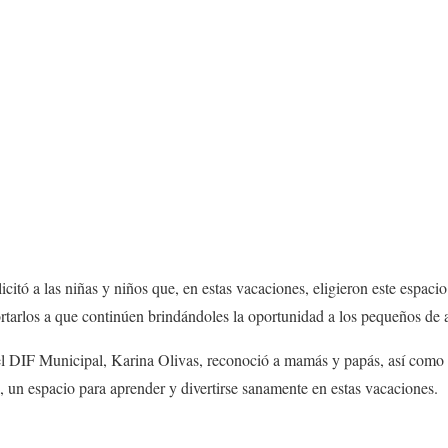
icitó a las niñas y niños que, en estas vacaciones, eligieron este espaci
rtarlos a que continúen brindándoles la oportunidad a los pequeños de 
del DIF Municipal, Karina Olivas, reconoció a mamás y papás, así como 
s, un espacio para aprender y divertirse sanamente en estas vacaciones.