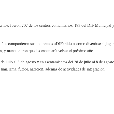
critos, fueron 707 de los centros comunitarios, 193 del DIF Municipal 
 niños compartieron sus momentos «DIFertidos» como divertirse al jugar
ión, y mencionaron que les encantaría volver el próximo año.
de julio al 8 de agosto y en asentamientos del 28 de julio al 8 de agosto
 lima lama, fútbol, natación, además de actividades de integración.