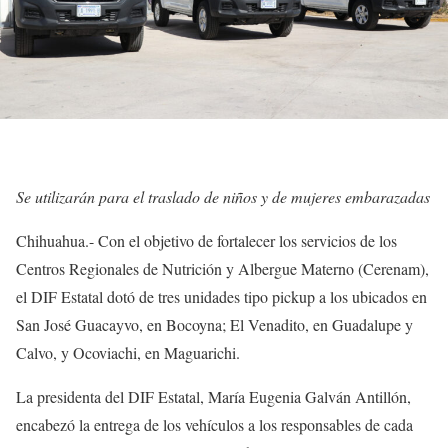
Se utilizarán para el traslado de niños y de mujeres embarazadas
Chihuahua.- Con el objetivo de fortalecer los servicios de los
Centros Regionales de Nutrición y Albergue Materno (Cerenam),
el DIF Estatal dotó de tres unidades tipo pickup a los ubicados en
San José Guacayvo, en Bocoyna; El Venadito, en Guadalupe y
Calvo, y Ocoviachi, en Maguarichi.
La presidenta del DIF Estatal, María Eugenia Galván Antillón,
encabezó la entrega de los vehículos a los responsables de cada