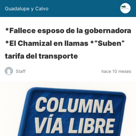
Guadalupe y Calvo
*Fallece esposo de la gobernadora
*El Chamizal en llamas *”Suben”
tarifa del transporte
Staff
hace 10 meses