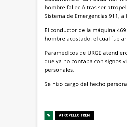
hombre falleció tras ser atropel
Sistema de Emergencias 911, a l
El conductor de la máquina 4691
hombre acostado, el cual fue arr
Paramédicos de URGE atendiero
que ya no contaba con signos vi
personales.
Se hizo cargo del hecho personal
ATROPELLO TREN