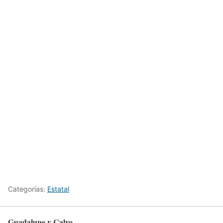
Categorías:
Estatal
Guadalupe y Calvo