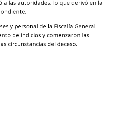
ó a las autoridades, lo que derivó en la
pondiente.
ses y personal de la Fiscalía General,
ento de indicios y comenzaron las
las circunstancias del deceso.