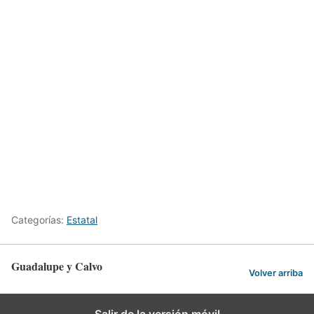
Categorías:
Estatal
Guadalupe y Calvo
Volver arriba
Salir de la versión móvil