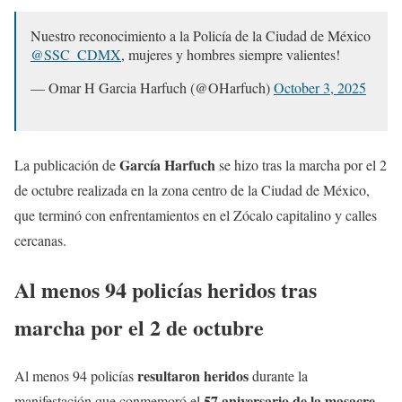
Nuestro reconocimiento a la Policía de la Ciudad de México
@SSC_CDMX
, mujeres y hombres siempre valientes!
— Omar H Garcia Harfuch (@OHarfuch)
October 3, 2025
García Harfuch
La publicación de
se hizo tras la marcha por el 2
de octubre realizada en la zona centro de la Ciudad de México,
que terminó con enfrentamientos en el Zócalo capitalino y calles
cercanas.
Al menos 94 policías heridos tras
marcha por el 2 de octubre
resultaron heridos
Al menos 94 policías
durante la
57 aniversario de la masacre
manifestación que conmemoró el