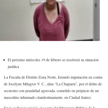
El próximo miércoles 19 de febrero se resolverá su situación
jurídica
La Fiscalía de Distrito Zona Norte, formuló imputación en contra
de Jocelyne Milagros V. C., alias “La Chaparra”, por el delito de
secuestro con penalidad agravada, cometido en perjuicio de un
masculino inhumado clandestinamente, en Ciudad Juárez.
En la audiencia inicial, el agente del Ministerio Público de la