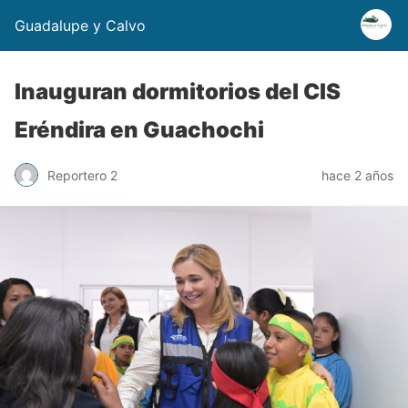
Guadalupe y Calvo
Inauguran dormitorios del CIS
Eréndira en Guachochi
Reportero 2
hace 2 años