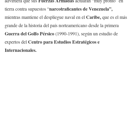
Fuerzas Armadas
advirtiera que sus
actuarán “muy pronto” en
narcotraficantes de Venezuela”,
tierra contra supuestos “
Caribe,
mientras mantiene el despliegue naval en el
que es el más
grande de la historia del país norteamericano desde la primera
Guerra del Golfo Pérsico
(1990-1991), según un estudio de
Centro para Estudios Estratégicos e
expertos del
Internacionales.