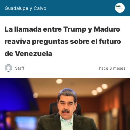
Guadalupe y Calvo
La llamada entre Trump y Maduro
reaviva preguntas sobre el futuro
de Venezuela
Staff
hace 8 meses