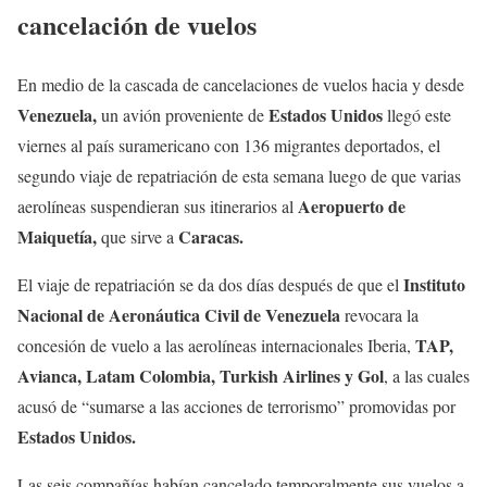
cancelación de vuelos
En medio de la cascada de cancelaciones de vuelos hacia y desde
Venezuela,
Estados Unidos
un avión proveniente de
llegó este
viernes al país suramericano con 136 migrantes deportados, el
segundo viaje de repatriación de esta semana luego de que varias
Aeropuerto de
aerolíneas suspendieran sus itinerarios al
Maiquetía,
Caracas.
que sirve a
Instituto
El viaje de repatriación se da dos días después de que el
Nacional de Aeronáutica Civil de Venezuela
revocara la
TAP,
concesión de vuelo a las aerolíneas internacionales Iberia,
Avianca, Latam Colombia, Turkish Airlines y Gol
, a las cuales
acusó de “sumarse a las acciones de terrorismo” promovidas por
Estados Unidos.
Las seis compañías habían cancelado temporalmente sus vuelos a