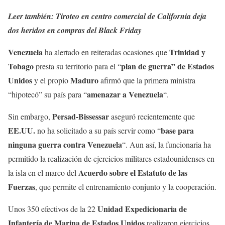
Leer también:
Tiroteo en centro comercial de California deja
dos heridos en compras del Black Friday
Venezuela
Trinidad y
ha alertado en reiteradas ocasiones que
Tobago
plan de guerra” de Estados
presta su territorio para el “
Unidos
Maduro
y el propio
afirmó que la primera ministra
amenazar a Venezuela
“hipotecó” su país para “
“.
Persad-Bissessar
Sin embargo,
aseguró recientemente que
EE.UU.
base para
no ha solicitado a su país servir como “
ninguna guerra contra Venezuela
“. Aun así, la funcionaria ha
permitido la realización de ejercicios militares estadounidenses en
Acuerdo sobre el Estatuto de las
la isla en el marco del
Fuerzas
, que permite el entrenamiento conjunto y la cooperación.
Unidad Expedicionaria
de
Unos 350 efectivos de la 22
Infantería de Marina de Estados Unidos
realizaron ejercicios