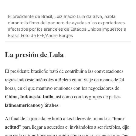
El presidente de Brasil, Luiz Inácio Lula da Silva, habla
durante la firma del paquete de ayudas a los exportadores
afectados por los aranceles de Estados Unidos impuestos a
Brasil. Foto de EFE/Andre Borges
La presión de Lula
El presidente brasileño trató de contribuir a las conversaciones
regresando este miércoles a Belém en un viaje de menos de 24
horas, en el que mantuvo reuniones con los negociadores de
China, Indonesia, India
, así como con los grupos de países
latinoamericanos
árabes
y
.
tener
Al final de la jornada, exhortó a los líderes del mundo a “
actitud
” para llegar a acuerdos e, invitándoles a ser flexibles, dijo
que cada país es libre para decidir cómo cortar sus emisiones “en