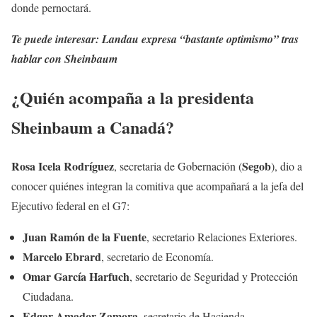
donde pernoctará.
Te puede interesar: Landau expresa “bastante optimismo” tras
hablar con Sheinbaum
¿Quién acompaña a la presidenta
Sheinbaum a Canadá?
Rosa Icela Rodríguez
Segob
, secretaria de Gobernación (
), dio a
conocer quiénes integran la comitiva que acompañará a la jefa del
Ejecutivo federal en el G7:
Juan Ramón de la Fuente
, secretario Relaciones Exteriores.
Marcelo Ebrard
, secretario de Economía.
Omar García Harfuch
, secretario de Seguridad y Protección
Ciudadana.
Edgar Amador Zamora
, secretario de Hacienda.