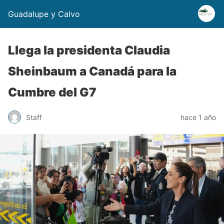
Guadalupe y Calvo
Llega la presidenta Claudia
Sheinbaum a Canadá para la
Cumbre del G7
Staff
hace 1 año