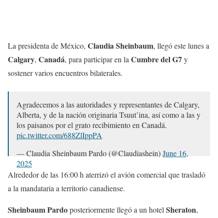
Claudia Sheinbaum
La presidenta de México,
, llegó este lunes a
Calgary
Canadá
Cumbre del G7
,
, para participar en la
y
sostener varios encuentros bilaterales.
Agradecemos a las autoridades y representantes de Calgary,
Alberta, y de la nación originaria Tsuut’ina, así como a las y
los paisanos por el grato recibimiento en Canadá.
pic.twitter.com/688ZlIppPA
— Claudia Sheinbaum Pardo (@Claudiashein)
June 16,
2025
Alrededor de las 16:00 h aterrizó el avión comercial que trasladó
a la mandataria a territorio canadiense.
Sheinbaum Pardo
Sheraton
posteriormente llegó a un hotel
,