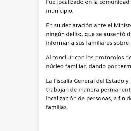
k
r
Fue localizado en la comunidad
municipio.
En su declaración ante el Minist
ningún delito, que se ausentó d
informar a sus familiares sobre
Al concluir con los protocolos de
núcleo familiar, dando por term
La Fiscalía General del Estado y 
trabajan de manera permanente
localización de personas, a fin d
familias.