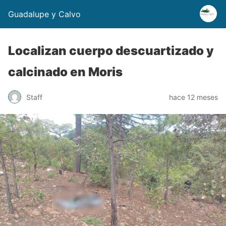
Guadalupe y Calvo
Localizan cuerpo descuartizado y
calcinado en Moris
Staff
hace 12 meses