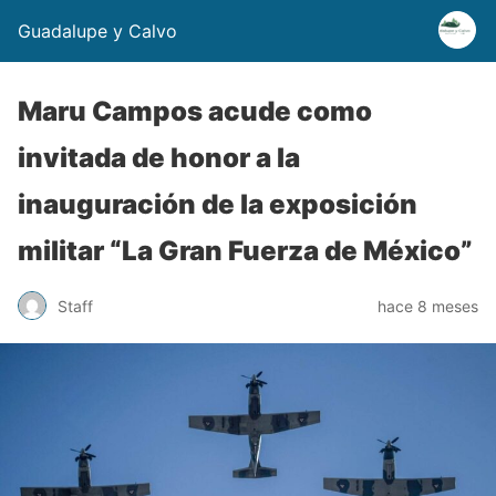
Guadalupe y Calvo
Maru Campos acude como
invitada de honor a la
inauguración de la exposición
militar “La Gran Fuerza de México”
Staff
hace 8 meses