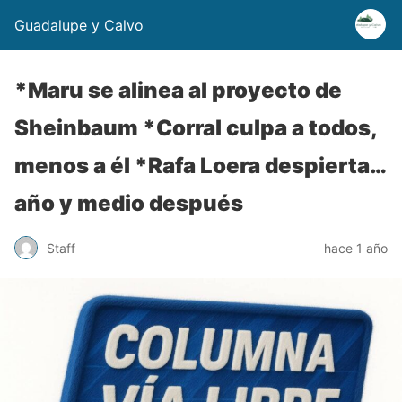
Guadalupe y Calvo
*Maru se alinea al proyecto de
Sheinbaum *Corral culpa a todos,
menos a él *Rafa Loera despierta…
año y medio después
Staff
hace 1 año