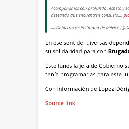
Acompañamos con profundo respeto y sol
deseando que encuentren consuelo,…
pi
— Gobierno de la Ciudad de México (
En ese sentido, diversas depen
su solidaridad para con
Brugad
Este lunes la jefa de Gobierno s
tenía programadas para este lu
Con información de López-Dórig
Source link