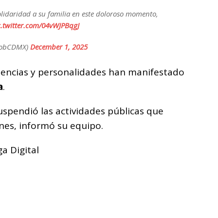
idaridad a su familia en este doloroso momento,
c.twitter.com/04vWJPBqgJ
@GobCDMX)
December 1, 2025
dencias y personalidades han manifestado
a
.
uspendió las actividades públicas que
nes, informó su equipo.
a Digital