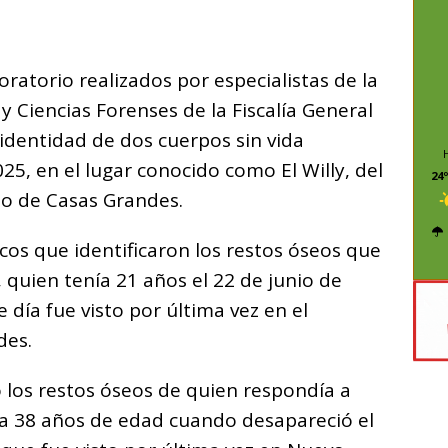
C
o
oratorio realizados por especialistas de la
m
 y Ciencias Forenses de la Fiscalía General
p
 identidad de dos cuerpos sin vida
ar
025, en el lugar conocido como El Willy, del
i
24º
io de Casas Grandes.
cos que identificaron los restos óseos que
, quien tenía 21 años el 22 de junio de
día fue visto por última vez en el
des.
ó los restos óseos de quien respondía a
ía 38 años de edad cuando desapareció el