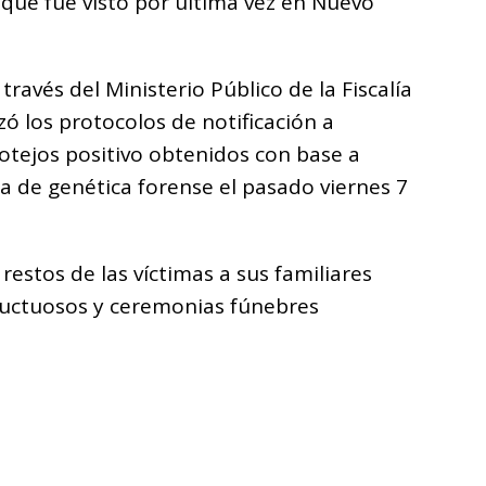
 que fue visto por última vez en Nuevo
 través del Ministerio Público de la Fiscalía
zó los protocolos de notificación a
cotejos positivo obtenidos con base a
a de genética forense el pasado viernes 7
restos de las víctimas a sus familiares
s luctuosos y ceremonias fúnebres