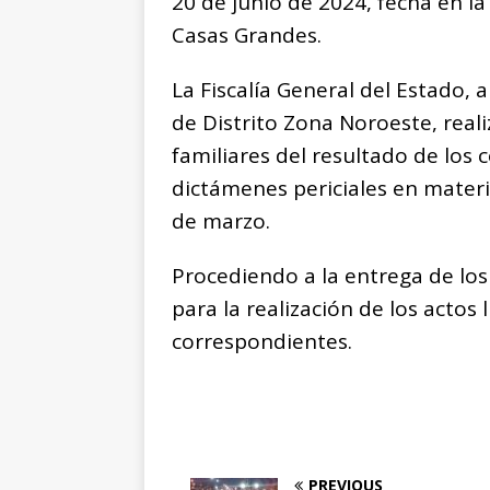
20 de junio de 2024, fecha en la
Casas Grandes.
La Fiscalía General del Estado, a
de Distrito Zona Noroeste, reali
familiares del resultado de los 
dictámenes periciales en materi
de marzo.
Procediendo a la entrega de los 
para la realización de los acto
correspondientes.
PREVIOUS