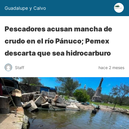
Guadalupe y Calvo
Pescadores acusan mancha de
crudo en el río Pánuco; Pemex
descarta que sea hidrocarburo
Staff
hace 2 meses