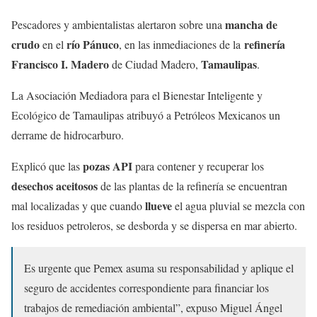
mancha de
Pescadores y ambientalistas alertaron sobre una
crudo
río Pánuco
refinería
en el
, en las inmediaciones de la
Francisco I. Madero
Tamaulipas
de Ciudad Madero,
.
La Asociación Mediadora para el Bienestar Inteligente y
Ecológico de Tamaulipas atribuyó a Petróleos Mexicanos un
derrame de hidrocarburo.
pozas API
Explicó que las
para contener y recuperar los
desechos aceitosos
de las plantas de la refinería se encuentran
llueve
mal localizadas y que cuando
el agua pluvial se mezcla con
los residuos petroleros, se desborda y se dispersa en mar abierto.
Es urgente que Pemex asuma su responsabilidad y aplique el
seguro de accidentes correspondiente para financiar los
trabajos de remediación ambiental”, expuso Miguel Ángel