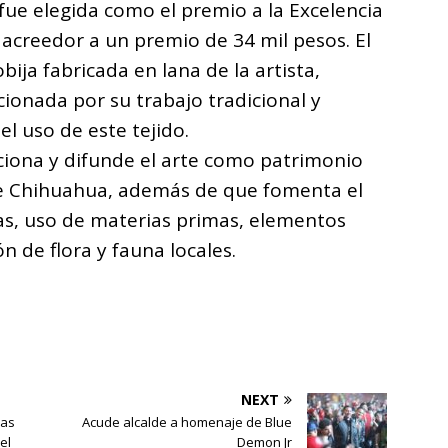
ue elegida como el premio a la Excelencia
 acreedor a un premio de 34 mil pesos. El
ija fabricada en lana de la artista,
cionada por su trabajo tradicional y
el uso de este tejido.
ciona y difunde el arte como patrimonio
 de Chihuahua, además de que fomenta el
as, uso de materias primas, elementos
n de flora y fauna locales.
NEXT
ias
Acude alcalde a homenaje de Blue
el
Demon Jr