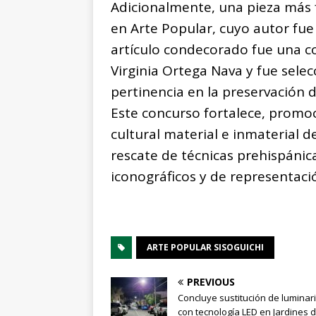
Adicionalmente, una pieza más f
en Arte Popular, cuyo autor fue
artículo condecorado fue una cob
Virginia Ortega Nava y fue selec
pertinencia en la preservación d
Este concurso fortalece, promo
cultural material e inmaterial
rescate de técnicas prehispánic
iconográficos y de representació
ARTE POPULAR SISOGUICHI
PREVIOUS
Concluye sustitución de luminar
con tecnología LED en Jardines d