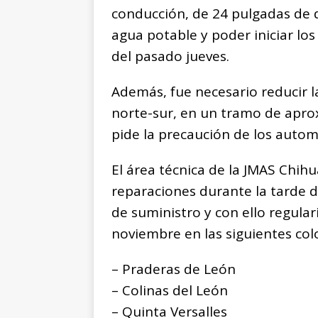
conducción, de 24 pulgadas de d
agua potable y poder iniciar los
del pasado jueves.
Además, fue necesario reducir la
norte-sur, en un tramo de apr
pide la precaución de los automov
El área técnica de la JMAS Chih
reparaciones durante la tarde d
de suministro y con ello regulari
noviembre en las siguientes col
– Praderas de León
– Colinas del León
– Quinta Versalles