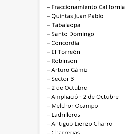
– Fraccionamiento California
– Quintas Juan Pablo
– Tabalaopa
– Santo Domingo
– Concordia
– El Torreón
– Robinson
– Arturo Gámiz
– Sector 3
– 2 de Octubre
– Ampliación 2 de Octubre
– Melchor Ocampo
– Ladrilleros
– Antiguo Lienzo Charro
– Charrerias