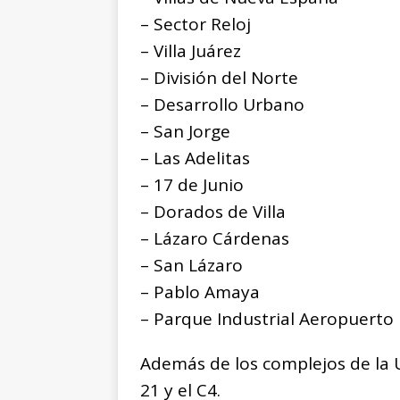
– Sector Reloj
– Villa Juárez
– División del Norte
– Desarrollo Urbano
– San Jorge
– Las Adelitas
– 17 de Junio
– Dorados de Villa
– Lázaro Cárdenas
– San Lázaro
– Pablo Amaya
– Parque Industrial Aeropuerto
Además de los complejos de la U
21 y el C4.