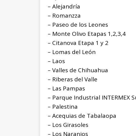
– Alejandría
– Romanzza
– Paseo de los Leones
– Monte Olivo Etapas 1,2,3,4
– Citanova Etapa 1 y 2
– Lomas del León
– Laos
– Valles de Chihuahua
– Riberas del Valle
– Las Pampas
– Parque Industrial INTERMEX S
– Palestina
– Acequias de Tabalaopa
– Los Girasoles
– Los Naranjos