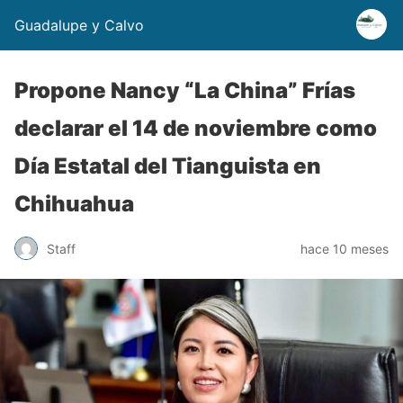
Guadalupe y Calvo
Propone Nancy “La China” Frías
declarar el 14 de noviembre como
Día Estatal del Tianguista en
Chihuahua
Staff
hace 10 meses