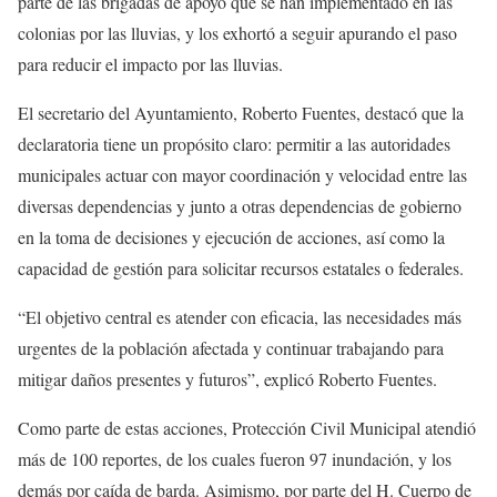
parte de las brigadas de apoyo que se han implementado en las
colonias por las lluvias, y los exhortó a seguir apurando el paso
para reducir el impacto por las lluvias.
El secretario del Ayuntamiento, Roberto Fuentes, destacó que la
declaratoria tiene un propósito claro: permitir a las autoridades
municipales actuar con mayor coordinación y velocidad entre las
diversas dependencias y junto a otras dependencias de gobierno
en la toma de decisiones y ejecución de acciones, así como la
capacidad de gestión para solicitar recursos estatales o federales.
“El objetivo central es atender con eficacia, las necesidades más
urgentes de la población afectada y continuar trabajando para
mitigar daños presentes y futuros”, explicó Roberto Fuentes.
Como parte de estas acciones, Protección Civil Municipal atendió
más de 100 reportes, de los cuales fueron 97 inundación, y los
demás por caída de barda. Asimismo, por parte del H. Cuerpo de