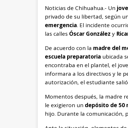
Noticias de Chihuahua.- Un
jov
privado de su libertad, según u
emergencia
. El incidente ocurr
las calles
Óscar González
y
Rica
De acuerdo con la
madre del m
escuela preparatoria
ubicada so
encontraba en el plantel, el jov
informara a los directivos y le pe
autorización, el estudiante salió
Momentos después, la madre r
le exigieron un
depósito de 50 
hijo. Durante la comunicación, 