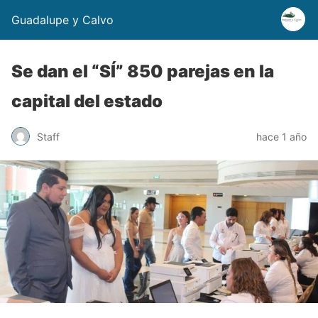
Guadalupe y Calvo
Se dan el “SÍ” 850 parejas en la
capital del estado
Staff
hace 1 año