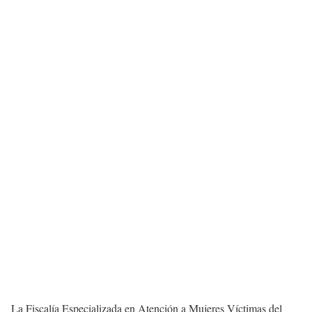
La Fiscalía Especializada en Atención a Mujeres Víctimas del