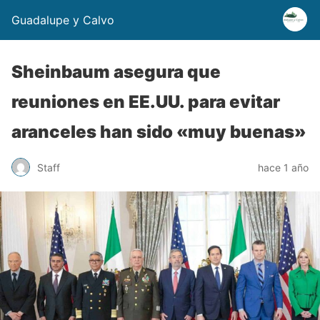
Guadalupe y Calvo
Sheinbaum asegura que
reuniones en EE.UU. para evitar
aranceles han sido «muy buenas»
Staff
hace 1 año