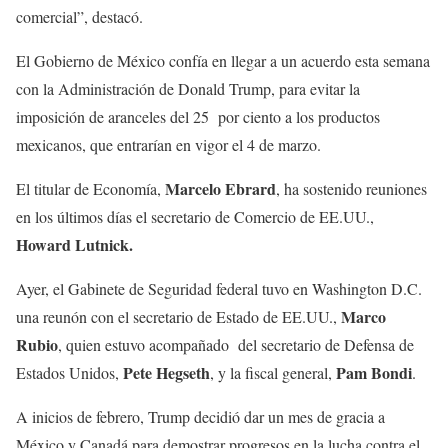
comercial”, destacó.
El Gobierno de México confía en llegar a un acuerdo esta semana
con la Administración de Donald Trump, para evitar la
imposición de aranceles del 25 por ciento a los productos
mexicanos, que entrarían en vigor el 4 de marzo.
Marcelo Ebrard
El titular de Economía,
, ha sostenido reuniones
en los últimos días el secretario de Comercio de EE.UU.,
Howard Lutnick.
Ayer, el Gabinete de Seguridad federal tuvo en Washington D.C.
Marco
una reunón con el secretario de Estado de EE.UU.,
Rubio
, quien estuvo acompañado del secretario de Defensa de
Pete Hegseth
Pam Bondi
Estados Unidos,
, y la fiscal general,
.
A inicios de febrero, Trump decidió dar un mes de gracia a
México y Canadá para demostrar progresos en la lucha contra el