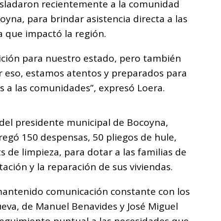
rasladaron recientemente a la comunidad
oyna, para brindar asistencia directa a las
a que impactó la región.
ición para nuestro estado, pero también
r eso, estamos atentos y preparados para
es a las comunidades”, expresó Loera.
del presidente municipal de Bocoyna,
egó 150 despensas, 50 pliegos de hule,
s de limpieza, para dotar a las familias de
ación y la reparación de sus viviendas.
mantenido comunicación constante con los
ueva, de Manuel Benavides y José Miguel