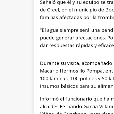
Señaló que él y su equipo se t
de Creel, en el municipio de Boc
familias afectadas por la tromb
“El agua siempre será una bend
puede generar afectaciones. Po
dar respuestas rápidas y eficac
Durante su visita, acompañado 
Macario Hermosillo Pompa, entr
100 láminas, 100 polines y 50 kit
insumos básicos para su aliment
Informó el funcionario que ha 
alcaldes Fernando García Villan