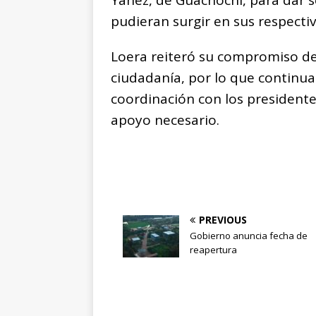
Yáñez, de Guachochi, para dar 
pudieran surgir en sus respect
Loera reiteró su compromiso de
ciudadanía, por lo que continu
coordinación con los presidente
apoyo necesario.
PREVIOUS
Gobierno anuncia fecha de
reapertura