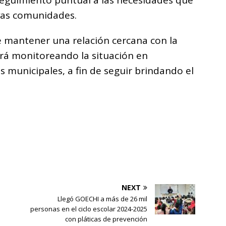
seguimiento puntual a las necesidades que
ivas comunidades.
 mantener una relación cercana con la
ará monitoreando la situación en
s municipales, a fin de seguir brindando el
NEXT
Llegó GOECHI a más de 26 mil
personas en el ciclo escolar 2024-2025
con pláticas de prevención