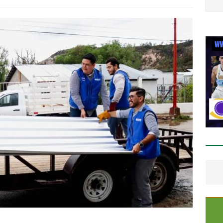
A MARCO BONILLA
auguran quinta edición de Conectando Generaciones
ESTATAL