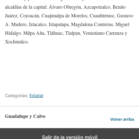
alcaldías de la capital: Álvaro Obregón, Azcapotzalco, Benito
Juárez, Coyoacán, Cuajimalpa de Morelos, Cuauhtémoc, Gustavo
A. Madero, Iztacalco, Iztapalapa, Magdalena Contreras, Miguel
Hidalgo. Milpa Alta, Tláhuac, Tlalpan, Venustiano Carranza y
Xochimilco.
Categorías:
Estatal
Guadalupe y Calvo
Volver arriba
Salir de la versión móvil