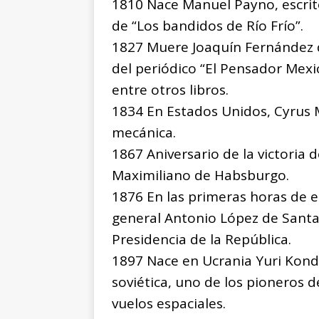
1810 Nace Manuel Payno, escritor
de “Los bandidos de Río Frío”.
1827 Muere Joaquín Fernández d
del periódico “El Pensador Mexic
entre otros libros.
1834 En Estados Unidos, Cyrus
mecánica.
1867 Aniversario de la victoria 
Maximiliano de Habsburgo.
1876 En las primeras horas de e
general Antonio López de Santa
Presidencia de la República.
1897 Nace en Ucrania Yuri Kondra
soviética, uno de los pioneros de
vuelos espaciales.