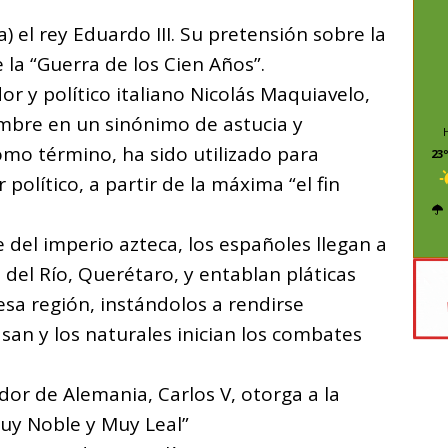
 el rey Eduardo III. Su pretensión sobre la
 la “Guerra de los Cien Años”.
or y político italiano Nicolás Maquiavelo,
ombre en un sinónimo de astucia y
omo término, ha sido utilizado para
23º
 político, a partir de la máxima “el fin
 del imperio azteca, los españoles llegan a
 del Río, Querétaro, y entablan pláticas
sa región, instándolos a rendirse
asan y los naturales inician los combates
or de Alemania, Carlos V, otorga a la
Muy Noble y Muy Leal”