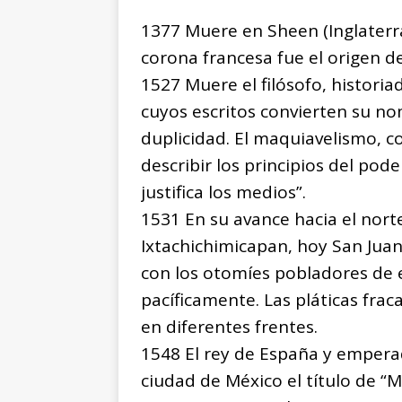
1377 Muere en Sheen (Inglaterra)
corona francesa fue el origen de
1527 Muere el filósofo, historiad
cuyos escritos convierten su n
duplicidad. El maquiavelismo, c
describir los principios del poder
justifica los medios”.
1531 En su avance hacia el norte
Ixtachichimicapan, hoy San Juan
con los otomíes pobladores de e
pacíficamente. Las pláticas frac
en diferentes frentes.
1548 El rey de España y emperad
ciudad de México el título de “