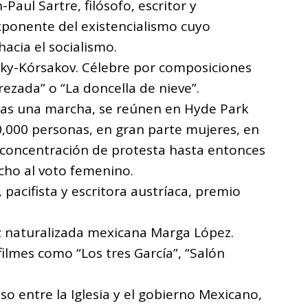
-Paul Sartre, filósofo, escritor y
ponente del existencialismo cuyo
hacia el socialismo.
sky-Kórsakov. Célebre por composiciones
ezada” o “La doncella de nieve”.
ras una marcha, se reúnen en Hyde Park
0,000 personas, en gran parte mujeres, en
r concentración de protesta hasta entonces
cho al voto femenino.
pacifista y escritora austríaca, premio
iz naturalizada mexicana Marga López.
filmes como “Los tres García”, “Salón
oso entre la Iglesia y el gobierno Mexicano,