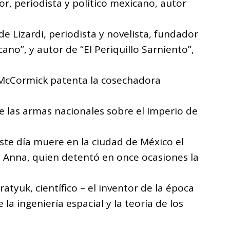
, periodista y político mexicano, autor
e Lizardi, periodista y novelista, fundador
ano”, y autor de “El Periquillo Sarniento”,
 McCormick patenta la cosechadora
de las armas nacionales sobre el Imperio de
ste día muere en la ciudad de México el
 Anna, quien detentó en once ocasiones la
tyuk, científico – el inventor de la época
 la ingeniería espacial y la teoría de los