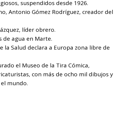
igiosos, suspendidos desde 1926.
no, Antonio Gómez Rodríguez, creador del
ázquez, líder obrero.
s de agua en Marte.
 la Salud declara a Europa zona libre de
gurado el Museo de la Tira Cómica,
icaturistas, con más de ocho mil dibujos y
o el mundo.