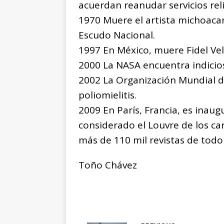
acuerdan reanudar servicios rel
1970 Muere el artista michoaca
Escudo Nacional.
1997 En México, muere Fidel Vel
2000 La NASA encuentra indicio
2002 La Organización Mundial de
poliomielitis.
2009 En París, Francia, es inau
considerado el Louvre de los car
más de 110 mil revistas de tod
Toño Chávez