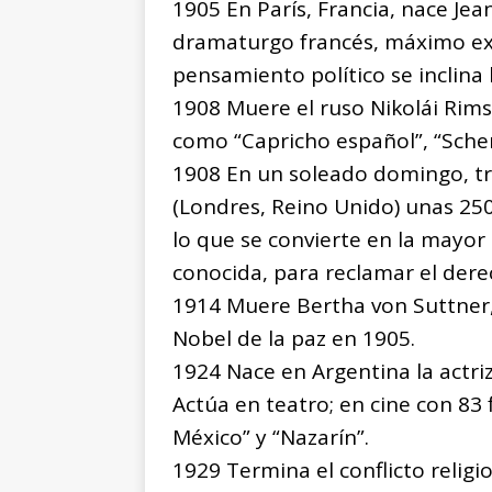
1905 En París, Francia, nace Jean
dramaturgo francés, máximo ex
pensamiento político se inclina 
1908 Muere el ruso Nikolái Rim
como “Capricho español”, “Scher
1908 En un soleado domingo, t
(Londres, Reino Unido) unas 25
lo que se convierte en la mayo
conocida, para reclamar el dere
1914 Muere Bertha von Suttner, 
Nobel de la paz en 1905.
1924 Nace en Argentina la actr
Actúa en teatro; en cine con 83 
México” y “Nazarín”.
1929 Termina el conflicto religi