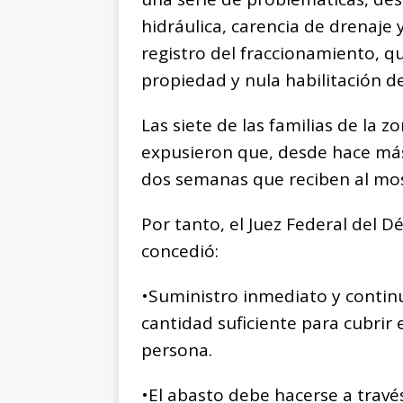
hidráulica, carencia de drenaje 
registro del fraccionamiento, qu
propiedad y nula habilitación d
Las siete de las familias de la 
expusieron que, desde hace más
dos semanas que reciben al mos
Por tanto, el Juez Federal del 
concedió:
•Suministro inmediato y continu
cantidad suficiente para cubrir e
persona.
•El abasto debe hacerse a travé