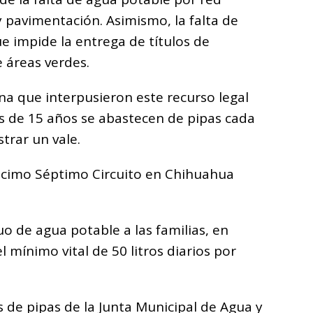
y pavimentación. Asimismo, la falta de
e impide la entrega de títulos de
e áreas verdes.
zona que interpusieron este recurso legal
 de 15 años se abastecen de pipas cada
trar un vale.
Décimo Séptimo Circuito en Chihuahua
o de agua potable a las familias, en
l mínimo vital de 50 litros diarios por
s de pipas de la Junta Municipal de Agua y