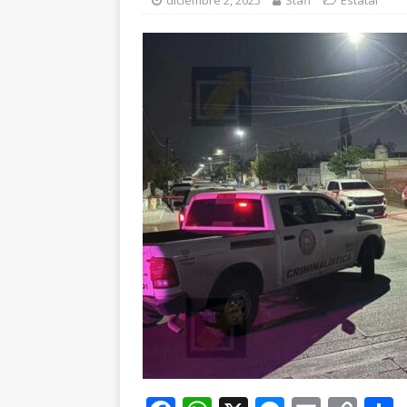
diciembre 2, 2025
Staff
Estatal
Arturo Medina Congr
[ agosto 9, 2026 ]
De