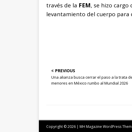
través de la
FEM
, se hizo cargo
levantamiento del cuerpo para 
PREVIOUS
Una alianza busca cerrar el paso a la trata d
menores en México rumbo al Mundial 2026
Copyright © 2026 | MH Magazine WordPress The