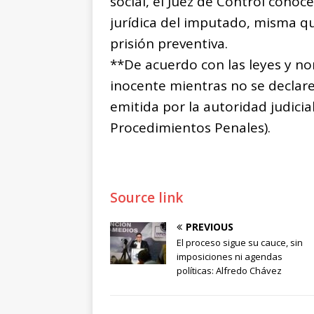
social, el Juez de Control conoce
jurídica del imputado, misma qu
prisión preventiva.
**De acuerdo con las leyes y n
inocente mientras no se declar
emitida por la autoridad judicia
Procedimientos Penales).
Source link
PREVIOUS
El proceso sigue su cauce, sin
imposiciones ni agendas
políticas: Alfredo Chávez