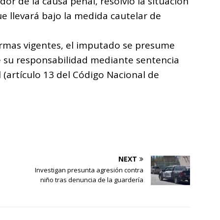
dor de la causa penal, resolvió la situación
e llevará bajo la medida cautelar de
ormas vigentes, el imputado se presume
e su responsabilidad mediante sentencia
l (artículo 13 del Código Nacional de
NEXT
Investigan presunta agresión contra
niño tras denuncia de la guardería