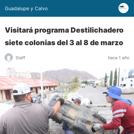
Guadalupe y Calvo
Visitará programa Destilichadero
siete colonias del 3 al 8 de marzo
Staff
hace 1 año