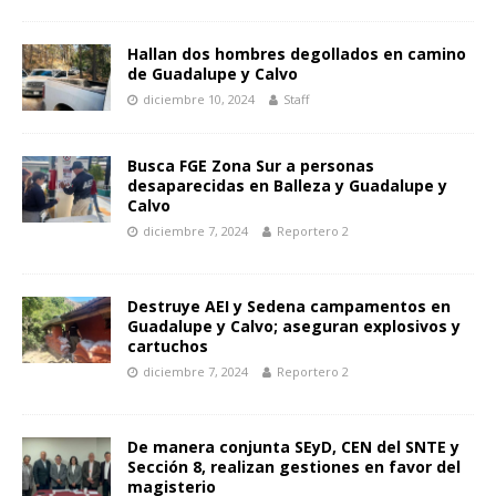
Hallan dos hombres degollados en camino
de Guadalupe y Calvo
diciembre 10, 2024
Staff
Busca FGE Zona Sur a personas
desaparecidas en Balleza y Guadalupe y
Calvo
diciembre 7, 2024
Reportero 2
Destruye AEI y Sedena campamentos en
Guadalupe y Calvo; aseguran explosivos y
cartuchos
diciembre 7, 2024
Reportero 2
De manera conjunta SEyD, CEN del SNTE y
Sección 8, realizan gestiones en favor del
magisterio